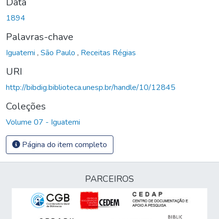
Data
1894
Palavras-chave
Iguatemi
,
São Paulo
,
Receitas Régias
URI
http://bibdig.biblioteca.unesp.br/handle/10/12845
Coleções
Volume 07 - Iguatemi
Página do item completo
PARCEIROS