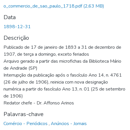
o_commercio_de_sao_paulo_1718.pdf
(2,63 MB)
Data
1898-12-31
Descrição
Publicado de 17 de janeiro de 1893 a 31 de dezembro de
1907, de terça a domingo, exceto feriados
Arquivo gerado a partir das microfichas da Biblioteca Mário
de Andrade (SP)
Interrupção da publicação após o fascículo Ano 14, n. 4761
(26 de julho de 1906), reinicia com nova designação
numérica a partir do fascículo Ano 13, n. 01 (25 de setembro
de 1906)
Redator chefe - Dr. Affonso Arinos
Palavras-chave
Comércio - Periódicos
,
Anúncios - Jornais