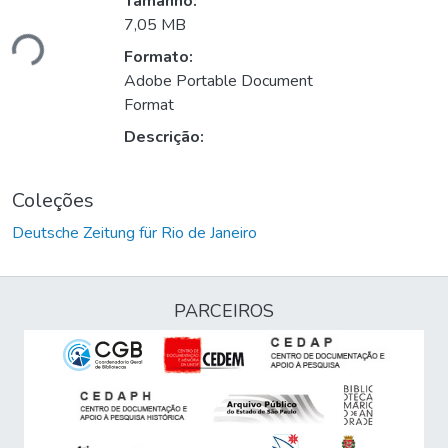
Tamanho:
ando...
7,05 MB
Formato:
Adobe Portable Document
Format
Descrição:
Coleções
Deutsche Zeitung für Rio de Janeiro
PARCEIROS