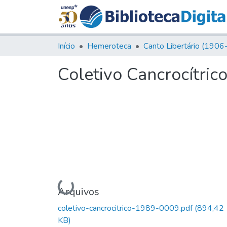
Início
Hemeroteca
Coletivo Cancrocítrico
Carregando...
Arquivos
coletivo-cancrocitrico-1989-0009.pdf
(894,42
KB)