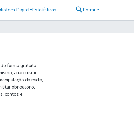
lioteca Digital
Estatísticas
Entrar
 de forma gratuita
nismo, anarquismo,
 manipulação da mídia,
litar obrigatório,
s, contos e