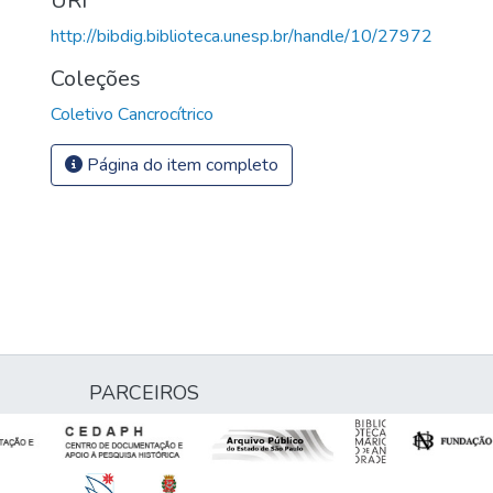
URI
http://bibdig.biblioteca.unesp.br/handle/10/27972
Coleções
Coletivo Cancrocítrico
Página do item completo
PARCEIROS