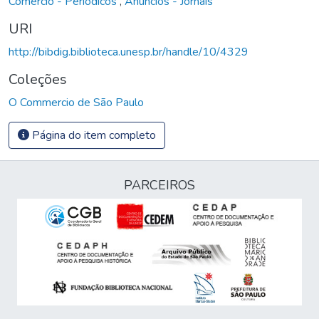
Comércio - Periódicos
,
Anúncios - Jornais
URI
http://bibdig.biblioteca.unesp.br/handle/10/4329
Coleções
O Commercio de São Paulo
Página do item completo
PARCEIROS