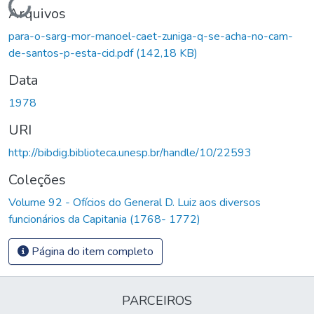
Carregando...
Arquivos
para-o-sarg-mor-manoel-caet-zuniga-q-se-acha-no-cam-
de-santos-p-esta-cid.pdf
(142,18 KB)
Data
1978
URI
http://bibdig.biblioteca.unesp.br/handle/10/22593
Coleções
Volume 92 - Ofícios do General D. Luiz aos diversos
funcionários da Capitania (1768- 1772)
Página do item completo
PARCEIROS