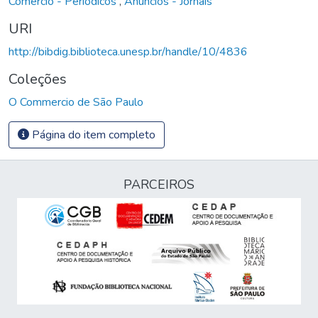
Comércio - Periódicos
,
Anúncios - Jornais
URI
http://bibdig.biblioteca.unesp.br/handle/10/4836
Coleções
O Commercio de São Paulo
Página do item completo
PARCEIROS