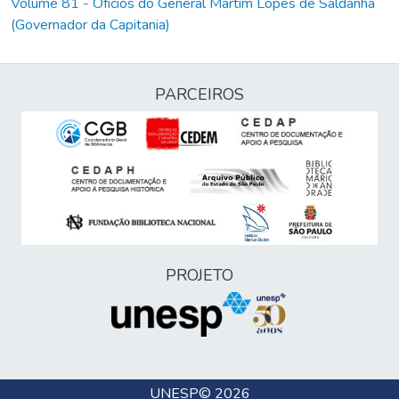
Volume 81 - Ofícios do General Martim Lopes de Saldanha
(Governador da Capitania)
PARCEIROS
PROJETO
UNESP
© 2026