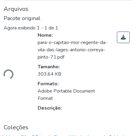
Arquivos
Pacote original
Agora exibindo
1 - 1 de 1
Nome:
para-o-capitao-mor-regente-da-
vila-das-lages-antonio-correya-
pinto-71.pdf
Tamanho:
ndo...
303,64 KB
Formato:
Adobe Portable Document
Format
Descrição:
Coleções