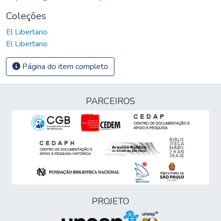
Coleções
El Libertario
El Libertario
Página do item completo
PARCEIROS
PROJETO