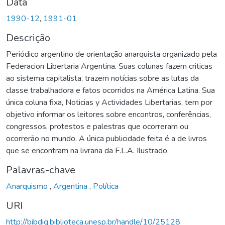
Data
1990-12
,
1991-01
Descrição
Periódico argentino de orientação anarquista organizado pela
Federacion Libertaria Argentina. Suas colunas fazem criticas
ao sistema capitalista, trazem notícias sobre as lutas da
classe trabalhadora e fatos ocorridos na América Latina. Sua
única coluna fixa, Noticias y Actividades Libertarias, tem por
objetivo informar os leitores sobre encontros, conferências,
congressos, protestos e palestras que ocorreram ou
ocorrerão no mundo. A única publicidade feita é a de livros
que se encontram na livraria da F.L.A. Ilustrado.
Palavras-chave
Anarquismo
,
Argentina
,
Política
URI
http://bibdig.biblioteca.unesp.br/handle/10/25128