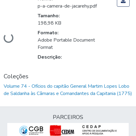
p-a-camera-de-jacarehy.pdf
Tamanho:
198,98 KB
Carregando...
Formato:
Adobe Portable Document
Format
Descrição:
Coleções
Volume 74 - Ofícios do capitão General Martim Lopes Lobo
de Saldanha às Câmaras e Comandantes da Capitania (1775)
PARCEIROS