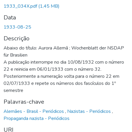
Carregando...
1933_034X.pdf
(1,45 MB)
Data
1933-08-25
Descrição
Abaixo do título: Aurora Allemã ; Wochenblatt der NSDAP
für Brasilien
A publicação interrompe no dia 10/08/1932 com o número
22 e reinicia em 06/01/1933 com o número 32.
Posteriormente a numeração volta para o número 22 em
02/07/1933 e repete os números dos fascículos do 1º
semestre
Palavras-chave
Alemães - Brasil - Periódicos
,
Nazistas - Periódicos
,
Propaganda nazista - Periódicos
URI