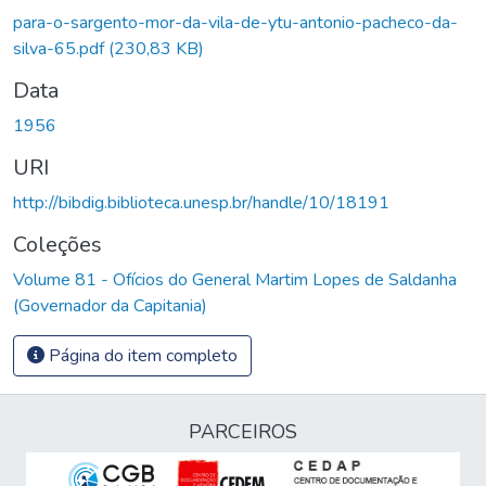
Carregando...
para-o-sargento-mor-da-vila-de-ytu-antonio-pacheco-da-
silva-65.pdf
(230,83 KB)
Data
1956
URI
http://bibdig.biblioteca.unesp.br/handle/10/18191
Coleções
Volume 81 - Ofícios do General Martim Lopes de Saldanha
(Governador da Capitania)
Página do item completo
PARCEIROS