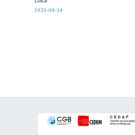
Data
1933-04-14