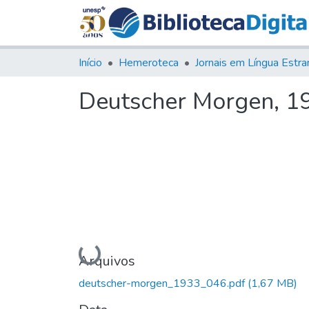
Início
Hemeroteca
Deutscher Morgen, 193
Carregando...
Arquivos
deutscher-morgen_1933_046.pdf
(1,67 MB)