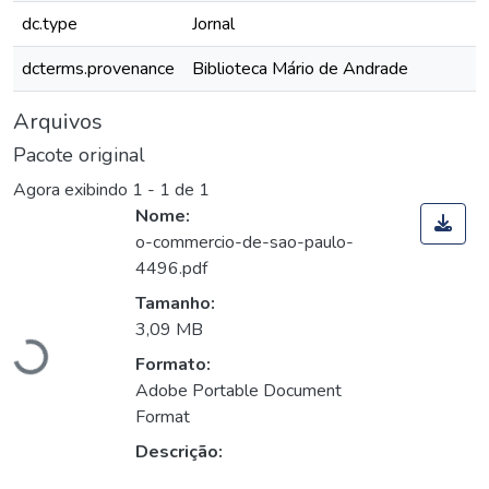
dc.type
Jornal
dcterms.provenance
Biblioteca Mário de Andrade
Arquivos
Pacote original
Agora exibindo
1 - 1 de 1
Nome:
o-commercio-de-sao-paulo-
4496.pdf
Carregando...
Tamanho:
3,09 MB
Formato:
Adobe Portable Document
Format
Descrição: