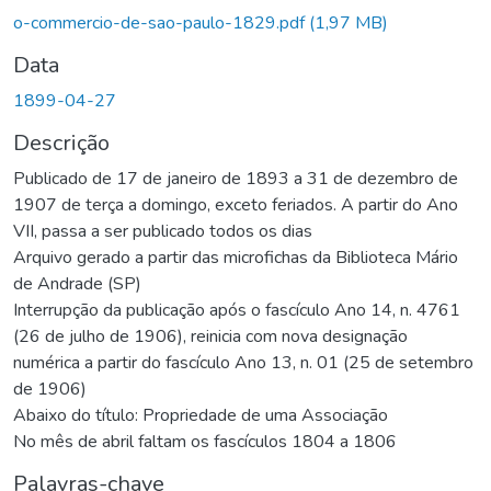
Carregando...
o-commercio-de-sao-paulo-1829.pdf
(1,97 MB)
Data
1899-04-27
Descrição
Publicado de 17 de janeiro de 1893 a 31 de dezembro de
1907 de terça a domingo, exceto feriados. A partir do Ano
VII, passa a ser publicado todos os dias
Arquivo gerado a partir das microfichas da Biblioteca Mário
de Andrade (SP)
Interrupção da publicação após o fascículo Ano 14, n. 4761
(26 de julho de 1906), reinicia com nova designação
numérica a partir do fascículo Ano 13, n. 01 (25 de setembro
de 1906)
Abaixo do título: Propriedade de uma Associação
No mês de abril faltam os fascículos 1804 a 1806
Palavras-chave