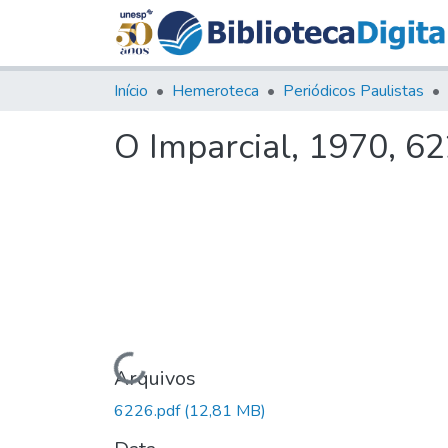
Início
Hemeroteca
Periódicos Paulistas
O Imparcial, 1970, 6
Carregando...
Arquivos
6226.pdf
(12,81 MB)