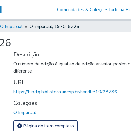
Comunidades & Coleções
Tudo na Bib
O Imparcial
O Imparcial, 1970, 6226
226
Descrição
O número da edição é igual ao da edição anterior, porém 
diferente.
URI
https://bibdig.biblioteca.unesp.br/handle/10/28786
Coleções
O Imparcial
Página do item completo