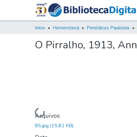
Início
Hemeroteca
Periódicos Paulistas
O Pirralho, 1913, Anno
Carregando...
Arquivos
85.jpg
(15,81 KB)