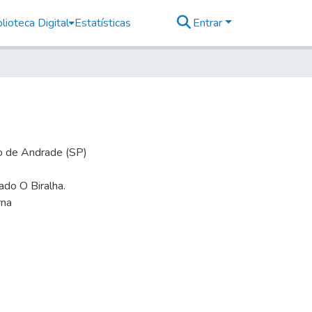
lioteca Digital
Estatísticas
Entrar
io de Andrade (SP)
mado O Biralha.
rna