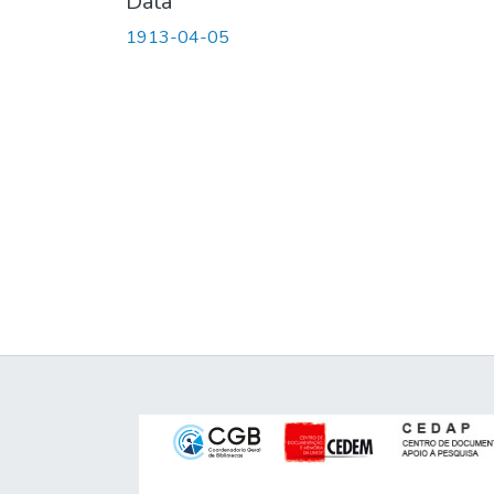
Data
1913-04-05