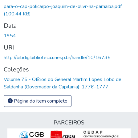
Carregando...
para-o-cap-policarpo-joaquim-de-olivr-na-parnaiba.pdf
(100,44 KB)
Data
1954
URI
http://bibdig.biblioteca.unesp.br/handle/10/16735
Coleções
Volume 75 - Ofícios do General Martim Lopes Lobo de
Saldanha (Governador da Capitania): 1776-1777
Página do item completo
PARCEIROS