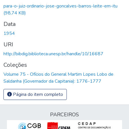
Carregando...
para-o-juiz-ordinario-jose-goncalves-barros-leite-em-itu
(98,74 KB)
Data
1954
URI
http://bibdig.biblioteca.unesp.br/handle/10/16687
Coleções
Volume 75 - Ofícios do General Martim Lopes Lobo de
Saldanha (Governador da Capitania): 1776-1777
Página do item completo
PARCEIROS