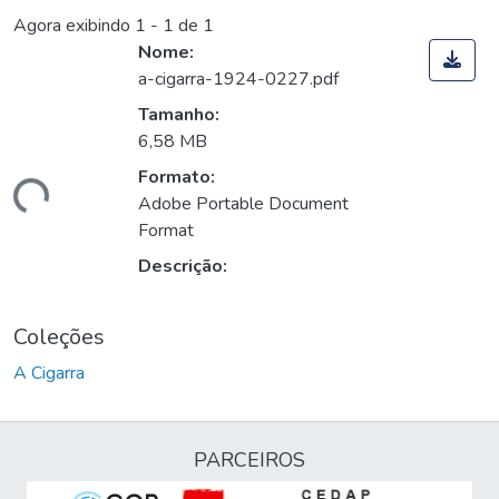
Agora exibindo
1 - 1 de 1
Nome:
a-cigarra-1924-0227.pdf
Tamanho:
6,58 MB
Formato:
gando...
Adobe Portable Document
Format
Descrição:
Coleções
A Cigarra
PARCEIROS