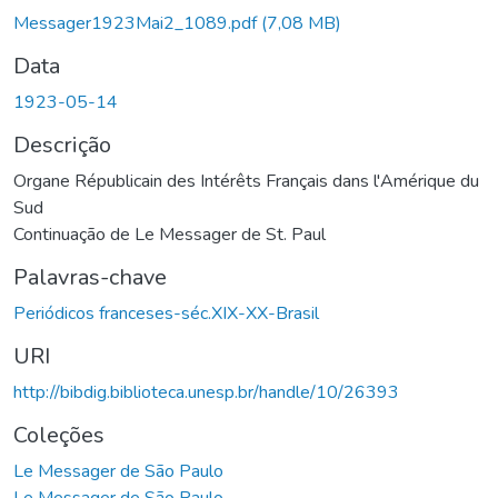
Messager1923Mai2_1089.pdf
(7,08 MB)
Data
1923-05-14
Descrição
Organe Républicain des Intérêts Français dans l'Amérique du
Sud
Continuação de Le Messager de St. Paul
Palavras-chave
Periódicos franceses-séc.XIX-XX-Brasil
URI
http://bibdig.biblioteca.unesp.br/handle/10/26393
Coleções
Le Messager de São Paulo
Le Messager de São Paulo