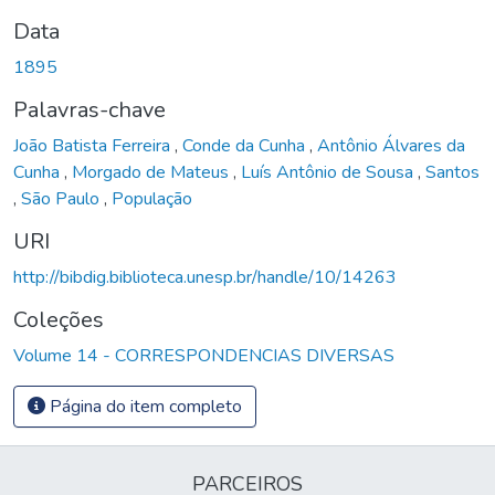
Data
1895
Palavras-chave
João Batista Ferreira
,
Conde da Cunha
,
Antônio Álvares da
Cunha
,
Morgado de Mateus
,
Luís Antônio de Sousa
,
Santos
,
São Paulo
,
População
URI
http://bibdig.biblioteca.unesp.br/handle/10/14263
Coleções
Volume 14 - CORRESPONDENCIAS DIVERSAS
Página do item completo
PARCEIROS