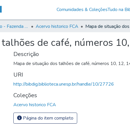
Comunidades & Coleções
Tudo na Bib
Acervo Histório - Fazenda Lageado
Acervo historico FCA
talhões de café, números 10, 
Descrição
Mapa de situação dos talhões de café, números 10, 12, 14
URI
http://bibdig.biblioteca.unesp.br/handle/10/27726
Coleções
Acervo historico FCA
Página do item completo