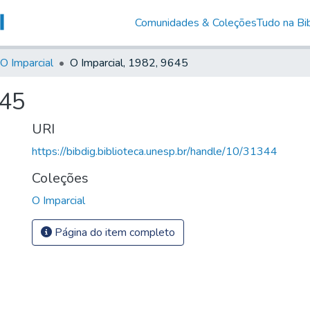
Comunidades & Coleções
Tudo na Bib
O Imparcial
O Imparcial, 1982, 9645
645
URI
https://bibdig.biblioteca.unesp.br/handle/10/31344
Coleções
O Imparcial
Página do item completo