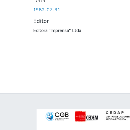
Data
1982-07-31
Editor
Editora "Imprensa" Ltda