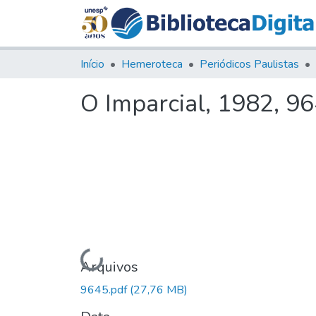
Início
Hemeroteca
Periódicos Paulistas
O Imparcial, 1982, 9
Carregando...
Arquivos
9645.pdf
(27,76 MB)