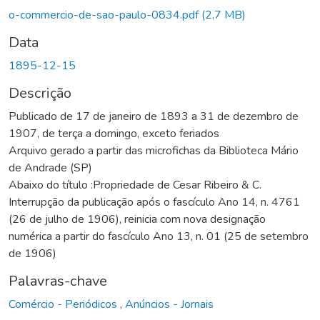
Carregando...
o-commercio-de-sao-paulo-0834.pdf
(2,7 MB)
Data
1895-12-15
Descrição
Publicado de 17 de janeiro de 1893 a 31 de dezembro de
1907, de terça a domingo, exceto feriados
Arquivo gerado a partir das microfichas da Biblioteca Mário
de Andrade (SP)
Abaixo do título :Propriedade de Cesar Ribeiro & C.
Interrupção da publicação após o fascículo Ano 14, n. 4761
(26 de julho de 1906), reinicia com nova designação
numérica a partir do fascículo Ano 13, n. 01 (25 de setembro
de 1906)
Palavras-chave
Comércio - Periódicos
,
Anúncios - Jornais