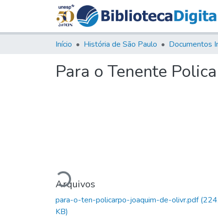
Início
História de São Paulo
Documentos I
Para o Tenente Polica
Carregando...
Arquivos
para-o-ten-policarpo-joaquim-de-olivr.pdf
(224
KB)