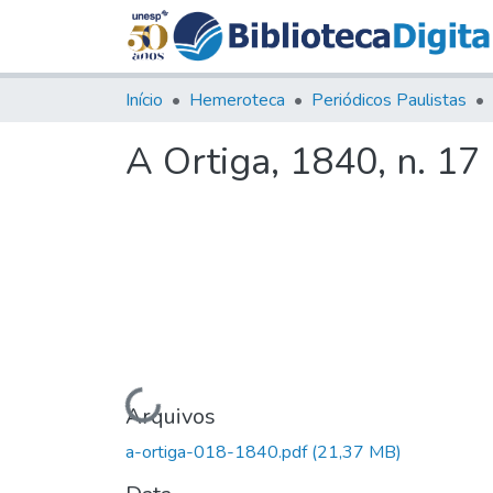
Início
Hemeroteca
Periódicos Paulistas
A Ortiga, 1840, n. 17
Carregando...
Arquivos
a-ortiga-018-1840.pdf
(21,37 MB)