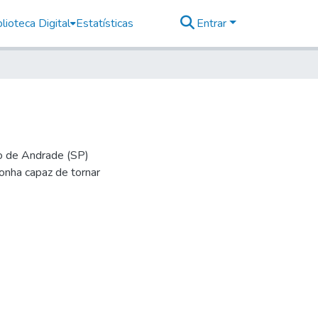
lioteca Digital
Estatísticas
Entrar
io de Andrade (SP)
onha capaz de tornar