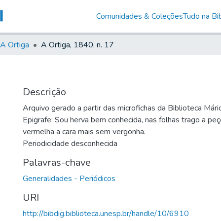
Comunidades & Coleções
Tudo na Bib
A Ortiga
A Ortiga, 1840, n. 17
Descrição
Arquivo gerado a partir das microfichas da Biblioteca Már
Epigrafe: Sou herva bem conhecida, nas folhas trago a peç
vermelha a cara mais sem vergonha.
Periodicidade desconhecida
Palavras-chave
Generalidades - Periódicos
URI
http://bibdig.biblioteca.unesp.br/handle/10/6910