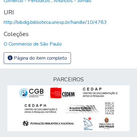
Comércio - Periódicos
,
Anúncios - Jornais
URI
http://bibdig.biblioteca.unesp.br/handle/10/4783
Coleções
O Commercio de São Paulo
Página do item completo
PARCEIROS