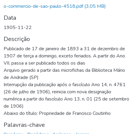
Carregando...
o-commercio-de-sao-paulo-4518.pdf
(3,05 MB)
Data
1905-11-22
Descrição
Publicado de 17 de janeiro de 1893 a 31 de dezembro de
1907 de terça a domingo, exceto feriados. A partir do Ano
VII, passa a ser publicado todos os dias
Arquivo gerado a partir das microfichas da Biblioteca Mário
de Andrade (SP)
Interrupção da publicação após o fascículo Ano 14, n. 4761
(26 de julho de 1906), reinicia com nova designação
numérica a partir do fascículo Ano 13, n. 01 (25 de setembro
de 1906)
Abaixo do título: Propriedade de Francisco Coutinho
Palavras-chave