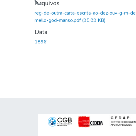
Carregando...
Arquivos
reg-de-outra-carta-escrita-ao-dez-ouv-g-m-de
mello-god-manso.pdf
(95,89 KB)
Data
1896