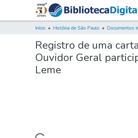
Início
História de São Paulo
Documentos I
Registro de uma carta
Ouvidor Geral partici
Leme