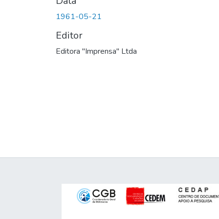
Data
1961-05-21
Editor
Editora "Imprensa" Ltda