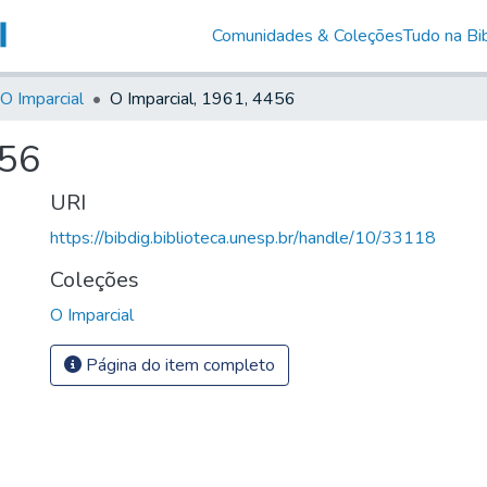
Comunidades & Coleções
Tudo na Bib
O Imparcial
O Imparcial, 1961, 4456
456
URI
https://bibdig.biblioteca.unesp.br/handle/10/33118
Coleções
O Imparcial
Página do item completo