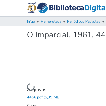
Início
Hemeroteca
Periódicos Paulistas
O Imparcial, 1961, 4
Carregando...
Arquivos
4456.pdf
(5,39 MB)