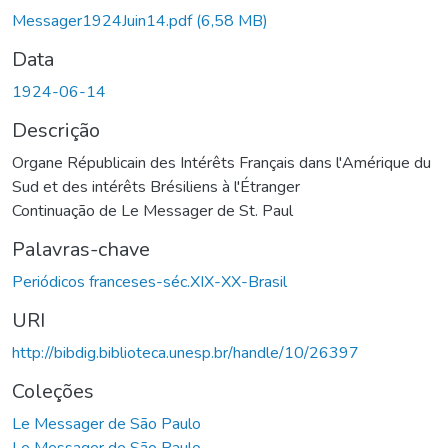
Messager1924Juin14.pdf
(6,58 MB)
Data
1924-06-14
Descrição
Organe Républicain des Intérêts Français dans l'Amérique du
Sud et des intérêts Brésiliens à l'Étranger
Continuação de Le Messager de St. Paul
Palavras-chave
Periódicos franceses-séc.XIX-XX-Brasil
URI
http://bibdig.biblioteca.unesp.br/handle/10/26397
Coleções
Le Messager de São Paulo
Le Messager de São Paulo