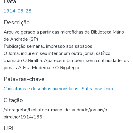
Data
1914-03-28
Descrição
Arquivo gerado a partir das microfichas da Biblioteca Mário
de Andrade (SP)
Publicação semanal, impresso aos sábados
O Jornal inclui em seu interior um outro jornal satírico
chamado O Biralha. Aparecem também, sem continuidade, os
jornais A Fita Moderna e O Rigalegio
Palavras-chave
Caricaturas e desenhos humorísticos
,
Sátira brasileira
Citação
/storage/bd/biblioteca-mario-de-andrade/jornais/o-
pirralho/1914/136
URI