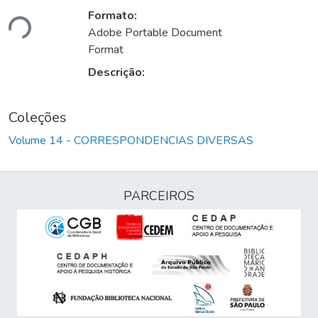
Formato:
ndo...
Adobe Portable Document
Format
Descrição:
Coleções
Volume 14 - CORRESPONDENCIAS DIVERSAS
PARCEIROS