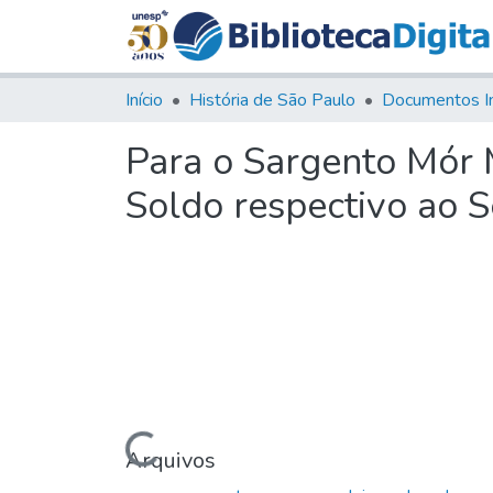
Início
História de São Paulo
Documentos I
Para o Sargento Mór 
Soldo respectivo ao 
Carregando...
Arquivos