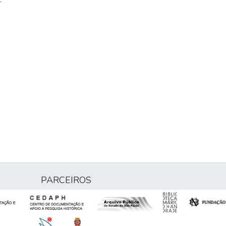
-
-
PARCEIROS