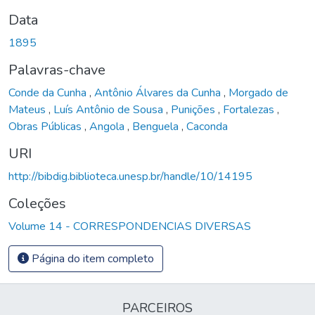
Data
1895
Palavras-chave
Conde da Cunha
,
Antônio Álvares da Cunha
,
Morgado de
Mateus
,
Luís Antônio de Sousa
,
Punições
,
Fortalezas
,
Obras Públicas
,
Angola
,
Benguela
,
Caconda
URI
http://bibdig.biblioteca.unesp.br/handle/10/14195
Coleções
Volume 14 - CORRESPONDENCIAS DIVERSAS
Página do item completo
PARCEIROS