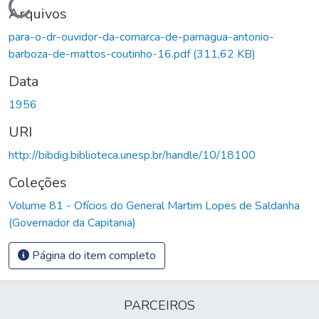
Carregando...
Arquivos
para-o-dr-ouvidor-da-comarca-de-parnagua-antonio-
barboza-de-mattos-coutinho-16.pdf
(311,62 KB)
Data
1956
URI
http://bibdig.biblioteca.unesp.br/handle/10/18100
Coleções
Volume 81 - Ofícios do General Martim Lopes de Saldanha
(Governador da Capitania)
Página do item completo
PARCEIROS