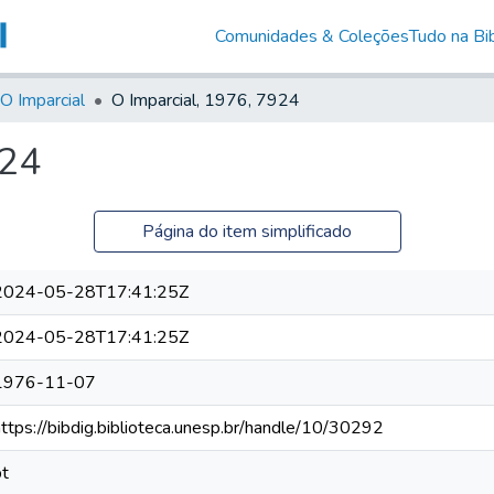
Comunidades & Coleções
Tudo na Bib
O Imparcial
O Imparcial, 1976, 7924
924
Página do item simplificado
2024-05-28T17:41:25Z
2024-05-28T17:41:25Z
1976-11-07
https://bibdig.biblioteca.unesp.br/handle/10/30292
pt