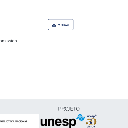
Baixar
ubmission
PROJETO