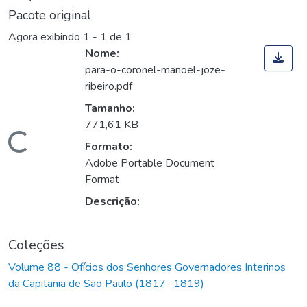
Pacote original
Agora exibindo
1 - 1 de 1
Nome:
para-o-coronel-manoel-joze-
ribeiro.pdf
Tamanho:
771,61 KB
Carregando...
Formato:
Adobe Portable Document
Format
Descrição:
Coleções
Volume 88 - Ofícios dos Senhores Governadores Interinos
da Capitania de São Paulo (1817- 1819)