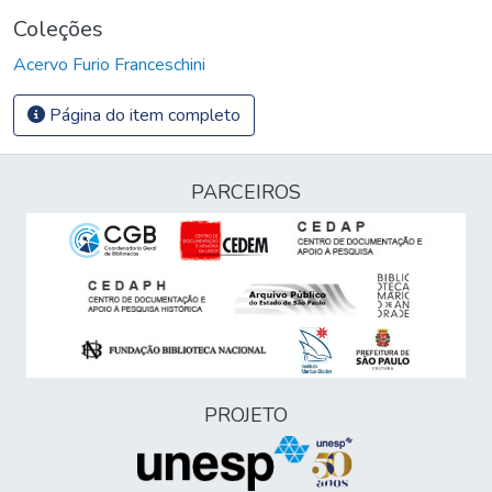
Coleções
Acervo Furio Franceschini
Página do item completo
PARCEIROS
PROJETO