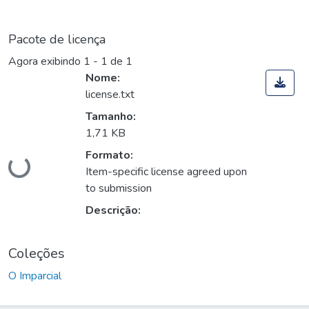
Pacote de licença
Agora exibindo
1 - 1 de 1
Nome:
license.txt
Tamanho:
1,71 KB
Carregando...
Formato:
Item-specific license agreed upon
to submission
Descrição:
Coleções
O Imparcial