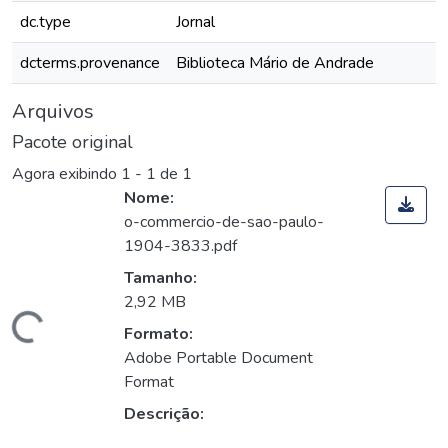
dc.type
Jornal
dcterms.provenance
Biblioteca Mário de Andrade
Arquivos
Pacote original
Agora exibindo
1 - 1 de 1
Nome:
o-commercio-de-sao-paulo-
1904-3833.pdf
Tamanho:
2,92 MB
Carregando...
Formato:
Adobe Portable Document
Format
Descrição: