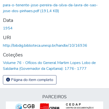
para-o-tenente-jose-pereira-da-silva-da-lavra-de-sao-
jose-dos-pinhaes.pdf
(191,4 KB)
Data
1954
URI
http://bibdig.biblioteca.unesp.br/handle/10/16936
Coleções
Volume 76 - Ofícios do General Martim Lopes Lobo de
Saldanha (Governador da Capitania): 1776- 1777
Página do item completo
PARCEIROS