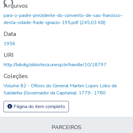
Carregando...
Arquivos
para-o-padre-prezidente-do-convento-de-sao-francisco-
desta-cidade-frade-ignacio-195.pdf
(245,03 KB)
Data
1956
URI
http://bibdig.biblioteca.unesp.br/handle/10/18797
Coleções
Volume 82 - Ofícios do General Martim Lopes Lobo de
Saldanha (Governador da Capitania): 1779- 1780
Página do item completo
PARCEIROS