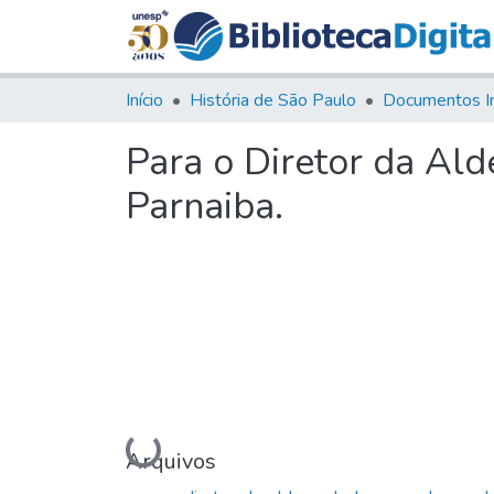
Início
História de São Paulo
Documentos I
Para o Diretor da Al
Parnaiba.
Carregando...
Arquivos