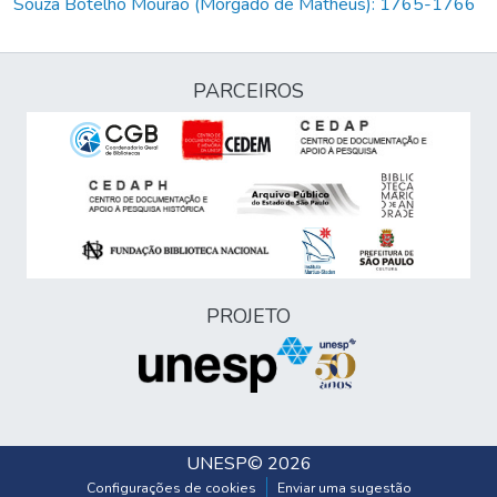
Souza Botelho Mourão (Morgado de Matheus): 1765-1766
PARCEIROS
PROJETO
UNESP
© 2026
Configurações de cookies
Enviar uma sugestão