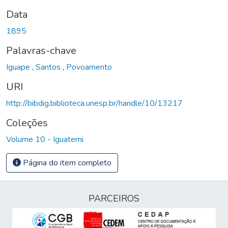
Data
1895
Palavras-chave
Iguape
,
Santos
,
Povoamento
URI
http://bibdig.biblioteca.unesp.br/handle/10/13217
Coleções
Volume 10 - Iguatemi
Página do item completo
PARCEIROS