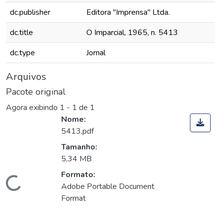
dc.publisher
Editora "Imprensa" Ltda.
dc.title
O Imparcial, 1965, n. 5413
dc.type
Jornal
Arquivos
Pacote original
Agora exibindo
1 - 1 de 1
Nome:
5413.pdf
Tamanho:
5,34 MB
Formato:
Carregando...
Adobe Portable Document
Format