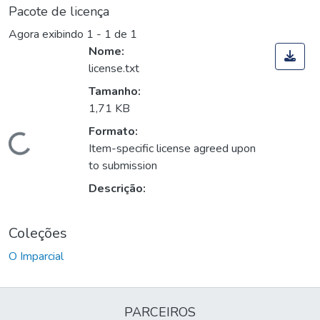
Pacote de licença
Agora exibindo
1 - 1 de 1
Nome:
license.txt
Tamanho:
1,71 KB
Formato:
Carregando...
Item-specific license agreed upon
to submission
Descrição:
Coleções
O Imparcial
PARCEIROS