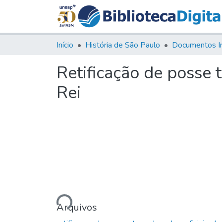
Início
História de São Paulo
Documentos I
Retificação de posse 
Rei
Carregando...
Arquivos