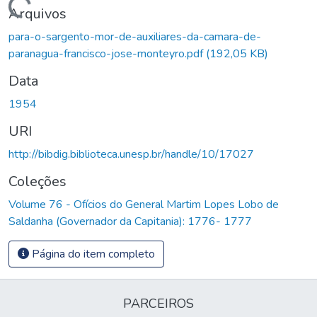
Carregando...
Arquivos
para-o-sargento-mor-de-auxiliares-da-camara-de-
paranagua-francisco-jose-monteyro.pdf
(192,05 KB)
Data
1954
URI
http://bibdig.biblioteca.unesp.br/handle/10/17027
Coleções
Volume 76 - Ofícios do General Martim Lopes Lobo de
Saldanha (Governador da Capitania): 1776- 1777
Página do item completo
PARCEIROS