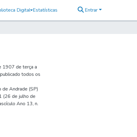
lioteca Digital
Estatísticas
Entrar
e 1907 de terça a
r publicado todos os
io de Andrade (SP)
1 (26 de julho de
ascículo Ano 13, n.