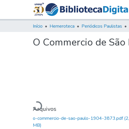
Início
Hemeroteca
Periódicos Paulistas
O Commercio de São P
Carregando...
Arquivos
o-commercio-de-sao-paulo-1904-3873.pdf
(2
MB)